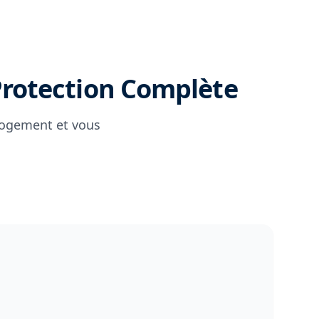
 Protection Complète
logement et vous