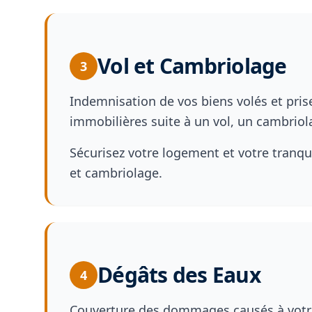
Vol et Cambriolage
3
Indemnisation de vos biens volés et pris
immobilières suite à un vol, un cambriola
Sécurisez votre logement et votre tranqui
et cambriolage.
Dégâts des Eaux
4
Couverture des dommages causés à votre