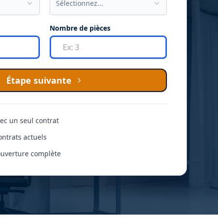
Sélectionnez...
Nombre de pièces
Étape suivante
vec un seul contrat
ntrats actuels
ouverture complète