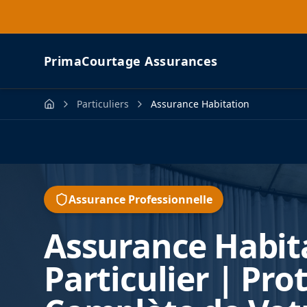
PrimaCourtage Assurances
Particuliers
Assurance Habitation
Assurance Professionnelle
Assurance Habit
Particulier | Pro