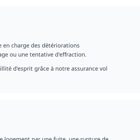
e en charge des détériorations
ge ou une tentative d'effraction.
llité d'esprit grâce à notre assurance vol
 logement par une fuite, une rupture de