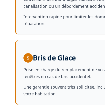
canalisation ou un débordement acciden
Intervention rapide pour limiter les dom
réparation.
Bris de Glace
5
Prise en charge du remplacement de vos vi
fenêtres en cas de bris accidentel.
Une garantie souvent très sollicitée, in
votre habitation.