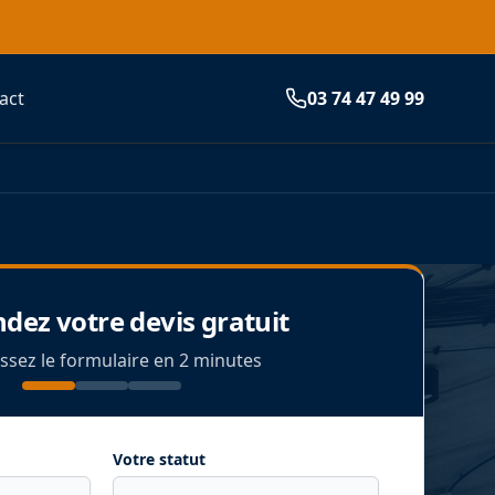
act
03 74 47 49 99
ez votre devis gratuit
ssez le formulaire en 2 minutes
Votre statut